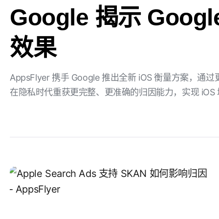
Google 揭示 Goog
效果
AppsFlyer 携手 Google 推出全新 iOS 衡量
在隐私时代重获更完整、更准确的归因能力，实现 iOS