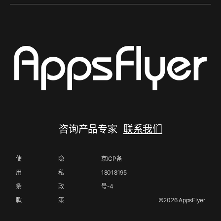
咨询产品专家
联系我们
使
隐
京ICP备
用
私
18018195
条
政
号-4
款
策
©2026 AppsFlyer
Ltd. All rights