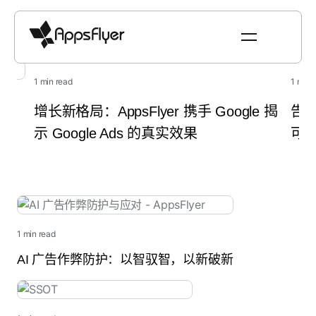
The AppsFlyer Blog
1 min read
1 min 
增长新格局：AppsFlyer 携手 Google 揭
告
伙伴
示 Google Ads 的真实效果
可
1 min read
AI 广告作弊防护：以智驭智，以新破新