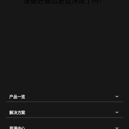
准备好做出更佳决策了吗？
预约 Demo
免费注册
产品一览
解决方案
资源中心