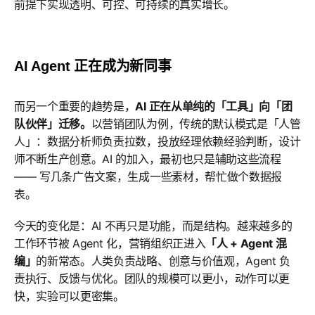
前提下实现透明、可控、可持续的真实增长。
AI Agent 正在成为新同事
而另一个重要的趋势是，
AI 正在从单纯的「工具」向「团
队伙伴」迁移。
以营销团队为例，传统的默认模式是「人管
人」：数据分析师负责拉数，投放经理依赖经验判断，设计
师不断生产创意。AI 的加入，最初也只是辅助这些流程
—— 写几条广告文案，生成一些素材，帮忙做个数据报
表。
今天的变化是：AI 不再只是功能，而是结构。越来越多的
工作环节被 Agent 化，营销组织正进入
「人 + Agent 混
编」
的新常态。人类负责战略、创意与价值观，Agent 负
责执行、反馈与优化。团队的规模可以更小，动作可以更
快，实验可以更密集。