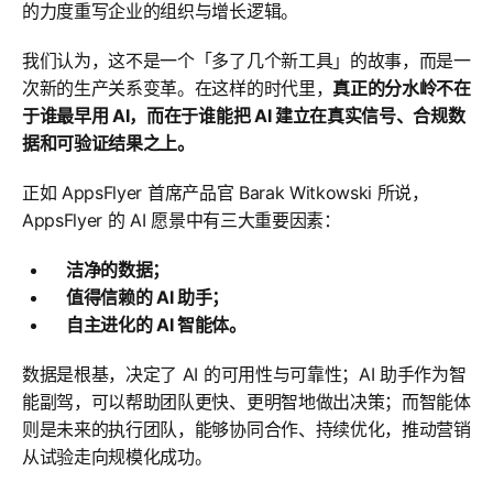
的力度重写企业的组织与增长逻辑。
我们认为，这不是一个「多了几个新工具」的故事，而是一
次新的生产关系变革。在这样的时代里，
真正的分水岭不在
于谁最早用 AI，而在于谁能把 AI 建立在真实信号、合规数
据和可验证结果之上。
正如 AppsFlyer 首席产品官 Barak Witkowski 所说，
AppsFlyer 的 AI 愿景中有三大重要因素：
洁净的数据；
值得信赖的 AI 助手；
自主进化的 AI 智能体。
数据是根基，决定了 AI 的可用性与可靠性；AI 助手作为智
能副驾，可以帮助团队更快、更明智地做出决策；而智能体
则是未来的执行团队，能够协同合作、持续优化，推动营销
从试验走向规模化成功。