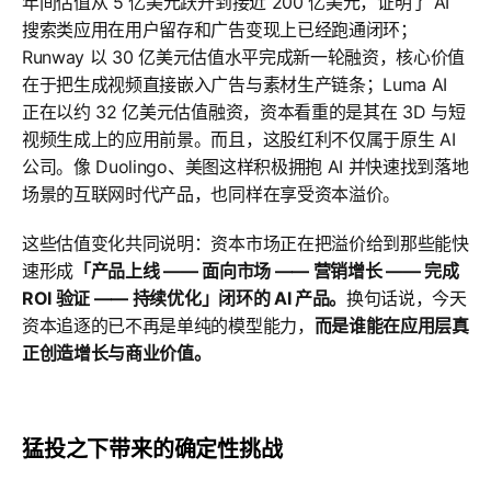
年间估值从 5 亿美元跃升到接近 200 亿美元，证明了 AI
搜索类应用在用户留存和广告变现上已经跑通闭环；
Runway 以 30 亿美元估值水平完成新一轮融资，核心价值
在于把生成视频直接嵌入广告与素材生产链条；Luma AI
正在以约 32 亿美元估值融资，资本看重的是其在 3D 与短
视频生成上的应用前景。而且，这股红利不仅属于原生 AI
公司。像 Duolingo、美图这样积极拥抱 AI 并快速找到落地
场景的互联网时代产品，也同样在享受资本溢价。
这些估值变化共同说明：资本市场正在把溢价给到那些能快
速形成
「产品上线 —— 面向市场 —— 营销增长 —— 完成
ROI 验证 —— 持续优化」闭环的 AI 产品。
换句话说，今天
资本追逐的已不再是单纯的模型能力，
而是谁能在应用层真
正创造增长与商业价值。
猛投之下带来的确定性挑战