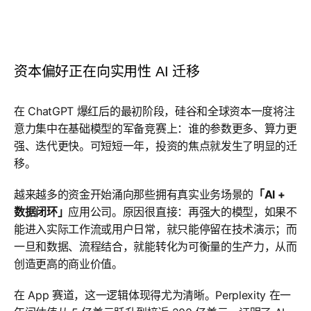
资本偏好正在向实用性 AI 迁移
在 ChatGPT 爆红后的最初阶段，硅谷和全球资本一度将注
意力集中在基础模型的军备竞赛上：谁的参数更多、算力更
强、迭代更快。可短短一年，投资的焦点就发生了明显的迁
移。
越来越多的资金开始涌向那些拥有真实业务场景的
「AI +
数据闭环」
应用公司。原因很直接：再强大的模型，如果不
能进入实际工作流或用户日常，就只能停留在技术演示；而
一旦和数据、流程结合，就能转化为可衡量的生产力，从而
创造更高的商业价值。
在 App 赛道，这一逻辑体现得尤为清晰。Perplexity 在一