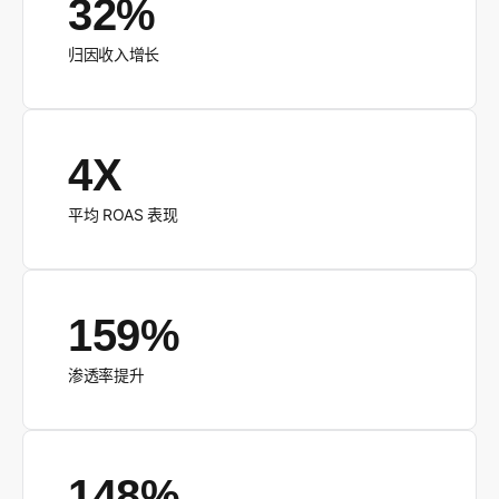
32%
归因收入增长
4X
平均 ROAS 表现
159%
渗透率提升
148%