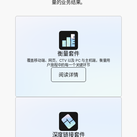
量的业务结果。
衡量套件
覆盖移动端、网页、CTV 以及 PC 与主机端，衡量用
户旅程中的每一个关键环节
阅读详情
深度链接套件