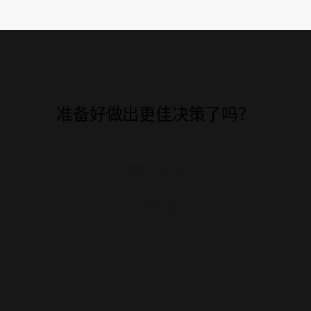
准备好做出更佳决策了吗？
预约 Demo
免费注册