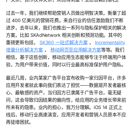
过去一年，我们继续帮助营销人员做出明智决策，衡量了超
过 400 亿美元的营销花费。来自行业的信任激励我们不断
进步，去年以来，我们也推出一系列与隐私保护相关的解决
方案，比如 SKAdNetwork 相关创新和预测功能。其中的
重磅更新包括，
SK360 一站式解决方案
，
Incrementality
增量分析解决方案
，
移动网页至应用解决方案
等等。我们
相信，基于这些创新，移动应用生态能够专注于终端用户体
验，为用户带来价值，同时以行业最高标准保护用户隐私。
最近几周，业内某家广告平台宣布收购一家归因平台，许多
应用开发者就此事向我们表达了担忧——数据是开发者最核
心、最敏感的资产，当归因方已隶属于广告平台，毫无疑
问，这会导致归因结果的偏向性，给应用的业务增长带来前
所未有的隐患。业内的担心，我万分理解。iOS 14 正式上
线后，移动行业高速演变，应用开发者和营销人员原本不应
再徒增困扰。