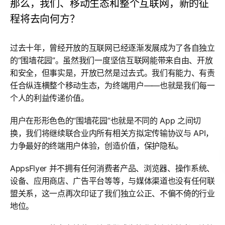
那么，我们、移动生态和整个互联网，新的征
程将去向何方？
过去十年，曾经开放的互联网已经逐渐发展成为了各自独立
的“围墙花园”。虽然我们一度坚信互联网能带来自由、开放
和安全，但事实是，开放已然是过去式。我们有能力、有责
任合纵连横整个移动生态，为终端用户——也就是我们每一
个人的利益传递价值。
用户在形形色色的“围墙花园”也就是不同的 App 之间切
换，我们将继续联合业内所有相关方拟定传输协议与 API，
力争最好的终端用户体验，创造价值，保护隐私。
AppsFlyer 并不拥有任何消费者产品、浏览器、操作系统、
设备、应用商店、广告平台等等，与媒体渠道也没有任何联
盟关系，这一点再次印证了我们独立公正、不偏不倚的行业
地位。