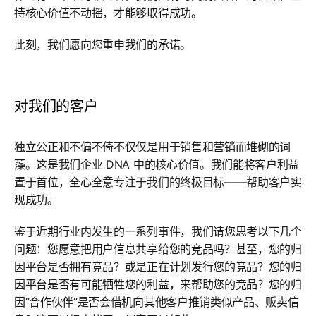
持核心价值不动摇，才能够取得成功。
此刻，我们愿向您重申我们的承诺。
对我们的客户
独立公正和不偏不倚不仅仅是用于销售和营销而堆砌的词
藻。这是我们企业 DNA 中的核心价值。我们能将客户利益
置于首位，全心全意专注于我们的终极目标——帮助客户实
现成功。
鉴于近期行业内发生的一系列事件，我们请您思考以下几个
问题：您愿意把用户信息共享给您的竞品吗？甚至，您的归
因平台是否拥有竞品？或是正在计划发行您的竞品？您的归
因平台是否有可能牺牲您的利益，来帮助您的竞品？您的归
因“合作伙伴”是否会借机向其他客户推销类似产品、贩卖信