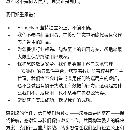
息？这不是杞人忧天，现实正是如此。
我们郑重承诺：
AppsFlyer 坚持独立公正、不偏不倚。
我们不参与利益纠葛，在移动生态中始终代表且仅代
表广告主的利益。
为您提供行业领先、隐私至上的归因方案，帮助您最
大限度保护终端用户隐私。
保护您的数据安全。我们是类似于客户关系管理
（CRM）的云软件平台，您享有数据所有权并可自主
管理。我们绝不会出售或滥用任何终端用户的数据，
也不会做出有损于终端用户数据的行为。这就是为什
么我们不开发应用，也不从事广告资源售卖。
帮助客户实现成功，就是我们的成功。
感谢您的信任，信任我们为数据——您最重要的资产——保
驾护航，感谢您与我们保持密切合作，共同构建强大的解决
方案，克服行业重大挑战。感谢您信任我们坚持独立公正和