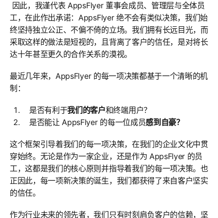
因此，我谨代表 AppsFlyer 董事会成员、管理层与全体员
工，在此作出承诺：AppsFlyer 绝不会有类似决策，我们始
终坚持独立公正、不偏不倚的立场。我们拥有长远目光，而
采取这样的做法是短视的，且背离了客户的信任，是对将长
达十年甚至更久的合作关系的漠视。
最近几年来，AppsFlyer 的每一项决策都基于一个清晰的机
制：
是否有利于
我们的客户
和终端用户？
是否能让 AppsFlyer 的每一位成员
感到自豪？
这个框架引导着我们的每一项决策，在我们的企业文化中贯
穿始终。无论是作为一家企业，还是作为 AppsFlyer 的员
工，这都是我们的核心原则并指导着我们的每一项决策。也
正因此，每一项新决策的诞生，我们都获得了来自客户坚实
的信任。
作为行业未来的领先者，我们只有时刻肩负客户的信赖，坚