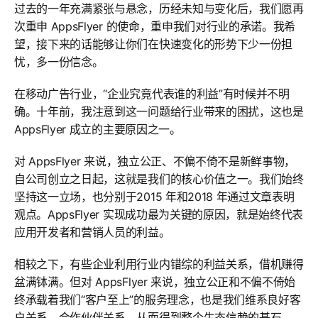
过去的一年充满紧张与悬念，历经未知与变化后，我们愿再
次重申 AppsFlyer 的使命，重申我们对行业的承诺。我希
望，接下来的话能够让你们在快速变化的形势下少一份担
忧，多一份信念。
在移动广告行业，“企业究竟代表谁的利益”有时候并不明
确。十年前，我注意到这一问题给行业带来的困扰，这也是
AppsFlyer 成立的主要原因之一。
对 AppsFlyer 来说，独立公正、不偏不倚不是新鲜事物，
自公司创立之日起，这就是我们的核心价值之一。我们始终
坚持这一立场，也分别于2015 年和2018 年通过文章表明
观点。AppsFlyer 实现成功最为关键的原因，就是始终代表
应用开发者和营销人员的利益。
相较之下，有些企业利用行业内错综的利益关系，借机赚得
盆满钵满。但对 AppsFlyer 来说，独立公正和不偏不倚始
终承载着我们“客户至上”的服务理念，也是我们维系良好客
户关系、合作伙伴关系，从而得到整个生态信赖的基石。