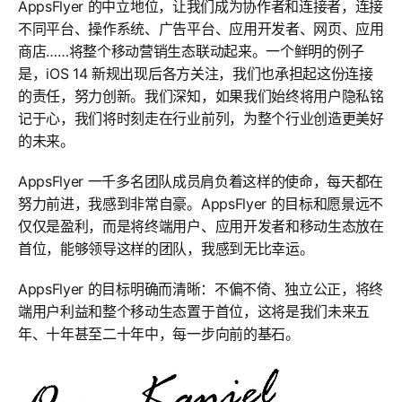
AppsFlyer 的中立地位，让我们成为协作者和连接者，连接
不同平台、操作系统、广告平台、应用开发者、网页、应用
商店……将整个移动营销生态联动起来。一个鲜明的例子
是，iOS 14 新规出现后各方关注，我们也承担起这份连接
的责任，努力创新。我们深知，如果我们始终将用户隐私铭
记于心，我们将时刻走在行业前列，为整个行业创造更美好
的未来。
AppsFlyer 一千多名团队成员肩负着这样的使命，每天都在
努力前进，我感到非常自豪。AppsFlyer 的目标和愿景远不
仅仅是盈利，而是将终端用户、应用开发者和移动生态放在
首位，能够领导这样的团队，我感到无比幸运。
AppsFlyer 的目标明确而清晰：不偏不倚、独立公正，将终
端用户利益和整个移动生态置于首位，这将是我们未来五
年、十年甚至二十年中，每一步向前的基石。