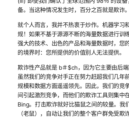
(iii) 即使我们确认了全球范围内 98％ 的
备。当这种情况发生时，百分之百就是欺诈
就个人而言，我并不热衷于炒作。机器学习
规！如果不基于源源不断的海量数据进行训
强大的技术、出色的产品和海量数据时，您
的境界时：您所提供的价值别人无法提供。
欺诈性产品就是 b＃$ch，因为它主要由
虽然我们的竞争对手正在努力赶超我们几年
规模和数据方面遥遥领先。因此，我们的竞
间引起激烈竞争，而他们的欺诈工具则集中
Bing。打击欺诈就好比猫鼠之间的较量。
（老鼠），自动让我们的整个客户群免受欺