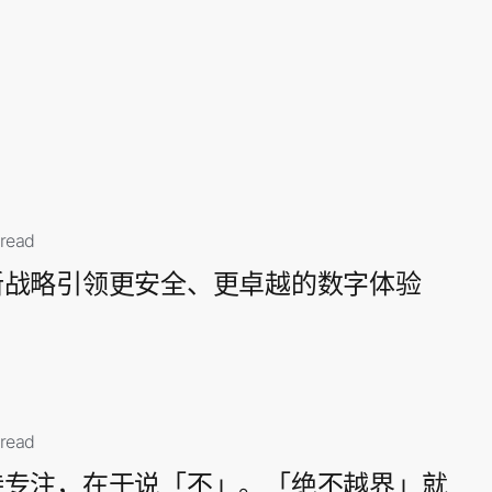
 read
新战略引领更安全、更卓越的数字体验
 read
持专注，在于说「不」。「绝不越界」就