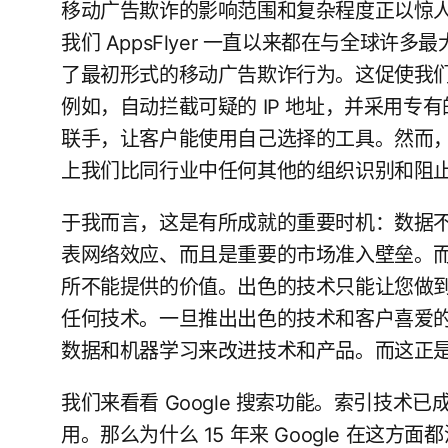
移动广告欺诈的影响范围和复杂程度正以惊
我们 AppsFlyer 一直以来都在与全球许多
了最初形式的移动广告欺诈行为。这促使我
例如，自动拦截可疑的 IP 地址，并采用专有
联手，让客户能使用自己选择的工具。然而
上我们比同行业中任何其他的组织识别和阻
于我而言，这是有所成就的重要时机：数据
表网络效应、而且是重要的市场准入壁垒。
所不能提供的价值。出色的技术只能让您做
任何技术。一旦推出出色的技术和客户喜爱
数据和机器学习来改进技术和产品。而这正
我们来看看 Google 搜索功能。索引技
用。那么为什么 15 年来 Google 在