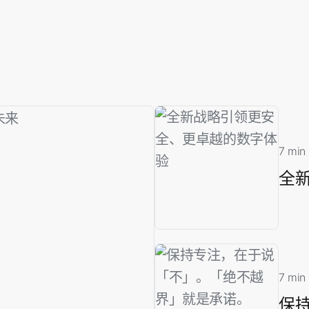
7 min
全
7 min
保