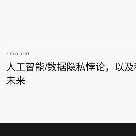
7 min read
人工智能/数据隐私悖论，以
未来