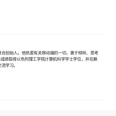
 首席执行官兼联合创始人。他热爱有关移动端的一切，善于倾听、思考
优等成绩取得以色列理工学院计算机科学学士学位，并在赖
交流学习。