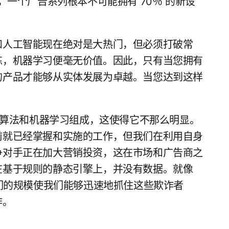
设备，一个广告系列根本不可能拥有 70％ 的新设
。
和人工智能现在绝对是大热门，但必须打破常
练，机器学习便毫无价值。因此，只有当您拥有
的产品才能够从实体发展为卓越。当您达到这样
后端算法和机器学习组成，这使得它不那么明显。
前就已经掌握和实施的工作，但我们在利用自身
争对手正在加大营销投资，这在市场和广告商之
在基于规则的静态引擎上，并没有数据。就像
我们的规模使我们能够迅速地抓住这些欺诈者
诈。