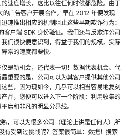
人的速度增长，这比以往任何时候都危险。由于
最大的广告客户开展合作，早在 2012 年便发现
们迅速推出相应的机制阻止这些早期欺诈行为：
的客户端 SDK 身份验证。我们还与反欺诈公司
，我们很快便意识到，得益于我们的规模，实际
止异常的速度都要快。
不仅是新机会，还代表一切！数据代表机会、代
而最重要的是，公司可以为其客户提供其他公司
到这些，因为现如今，几乎可以相当容易地复刻
的产品，您便可以进入下一个阶段：利用收集的
是平庸和非凡的明显分界线。
术已成熟，可以为很多公司（理论上讲是任何人）所
这方面都没有受到过挑战呢？答案很简单：数据！搜索