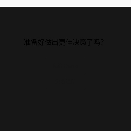
准备好做出更佳决策了吗？
预约 Demo
免费注册