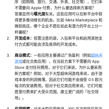
序（如购物、旅行、交通、外卖、社交等），它们本
不需要向 Apple 付费，为什么要选择新方案呢？
答案显然与
曝光度
有关。这些应用可以在新平台中获
得更多推动增长的机会。比如 Meta Marketplace 和
微软商店，哪个企业不愿在如此有潜力的平台上分一
杯羹呢？
开发成本：
但需注意的是，入驻新平台和启用其他支
付方式都可能会涉及高昂的开发成本。
商业模式：
一些应用主要通过广告盈利（例如
超休闲
游戏
或社交类应用），在当前方案下不需要向 App
Store 支付任何费用，对于它们来说，为什么要采用
新方案呢？例如，对于大型超休闲游戏来说，由于游
戏本身的利润微薄，因此它们可能不会接受 0.5 欧元
每次的安装费用。但对于社交类应用来说，它们可能
愿意付费来扩大受众范围，建立更广阔的「社交领
地」。
应用规模
：对于大型应用来说，100 万次安装后每次