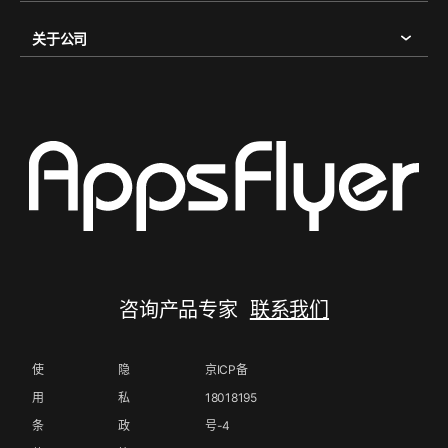
关于公司
咨询产品专家
联系我们
使
隐
京ICP备
用
私
18018195
条
政
号-4