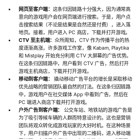
网页至客户端：
这条归因链路十分强大，因为通常高
意向的游戏用户会在网页端进行搜索。于是，用户点
击搜索结果（不论是结果是自然还是付费），进入落
地页。接着，用户进入 PC 商店，下载并打开游戏。
CTV 至主机端：
众所周知，CTV 作为传播平台的热
度逐渐高涨，许多游戏工作室，像 Kabam, Playtika
和 Mistplay 开始充分利用 CTV 大屏幕的广告优势。
在这条归因链路中，用户看到 CTV 广告，然后打开
游戏主机商店，下载并打开游戏。
移动到客户端：
撬动移动广告平台的增长是采取移动
优先战略的营销团队最自然的打法。在这条归因链路
中，游戏用户在社交媒体 App 中看到广告，然后在
PC 端进入商店下载并打开游戏。
户外广告到客户端：
公交车站、地铁站的游戏广告是
为了吸引等候车辆的人群而特意设计的。这也是营销
团队将观众转化成游戏玩家的大好时机。在这种场景
下，用户扫描户外广告中出现的二维码，进入移动端