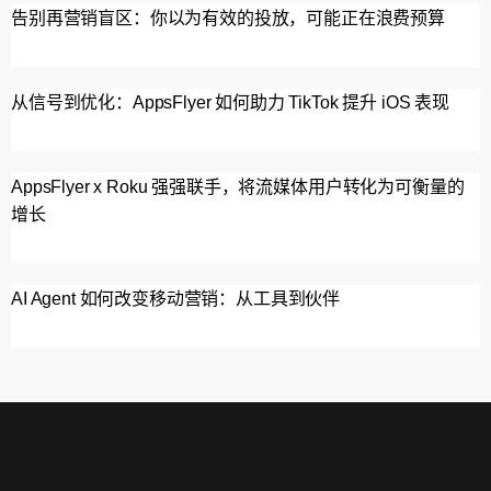
告别再营销盲区：你以为有效的投放，可能正在浪费预算
从信号到优化：AppsFlyer 如何助力 TikTok 提升 iOS 表现
AppsFlyer x Roku 强强联手，将流媒体用户转化为可衡量的
增长
AI Agent 如何改变移动营销：从工具到伙伴