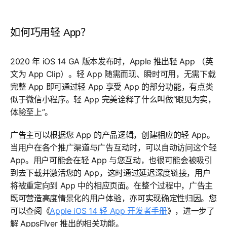
如何巧用轻 App？
2020 年 iOS 14 GA 版本发布时，Apple 推出轻 App （英
文为 App Clip）。轻 App 随需而现、瞬时可用，无需下载
完整 App 即可通过轻 App 享受 App 的部分功能，有点类
似于微信小程序。轻 App 完美诠释了什么叫做“眼见为实，
体验至上”。
广告主可以根据您 App 的产品逻辑，创建相应的轻 App。
当用户在各个推广渠道与广告互动时，可以自动访问这个轻
App。用户可能会在轻 App 与您互动，也很可能会被吸引
到去下载并激活您的 App，这时通过延迟深度链接，用户
将被重定向到 App 中的相应页面。在整个过程中，广告主
既可营造高度情景化的用户体验，亦可实现确定性归因。您
可以查阅《
Apple iOS 14 轻 App 开发者手册
》，进一步了
解 AppsFlyer 推出的相关功能。