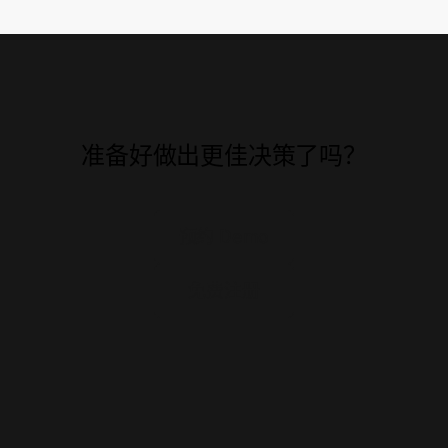
准备好做出更佳决策了吗？
预约 Demo
免费注册