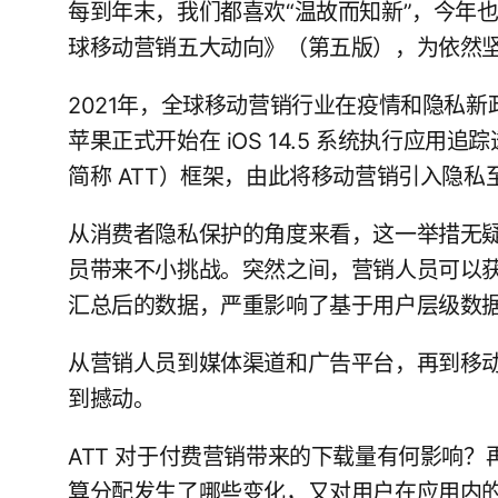
每到年末，我们都喜欢“温故而知新”，今年也不
球移动营销五大动向》（第五版），为依然
2021年，全球移动营销行业在疫情和隐私新
苹果正式开始在 iOS 14.5 系统执行应用追踪透明度
简称 ATT）框架，由此将移动营销引入隐私
从消费者隐私保护的角度来看，这一举措无疑大
员带来不小挑战。突然之间，营销人员可以
汇总后的数据，严重影响了基于用户层级数
从营销人员到媒体渠道和广告平台，再到移
到撼动。
ATT 对于付费营销带来的下载量有何影响
算分配发生了哪些变化，又对用户在应用内