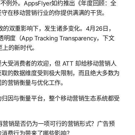
例外。AppsFlyer如约推出《年度回顾：全
坚守在移动营销行业的你提供满满的干货。
政的双重影响下，发生诸多变化。4月26日，
（App Tracking Transparency，下文
至上的新时代。
受消费者的欢迎，但 ATT 却给移动营销人
获取的数据维度受到极大限制，而且绝大多数为
据的营销衡量与优化工作。
动归因与衡量平台，整个移动营销生态系统都受
？再营销是否仍为一项可行的营销形式？广告预
的消费行为带来了哪些影响？