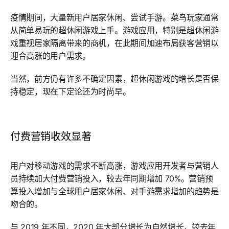
疫情期间，大量新用户居家休闲、尝试手游。菜鸟玩家通常
从简单易玩的超休闲游戏上手。游戏应用，特别是超休闲游
戏重视居家隔离带来的商机，在此期间加速布局获客营销以
迎合高涨的用户需求。
当然，前方仍有许多不确定因素，超休闲游戏的增长是否保
持稳定，现在下定论还为时尚早。
付费营销收效显著
用户对移动游戏的需求不断高涨，游戏应用开发者与营销人
员持续加大付费营销投入，较去年同期增加 70%。营销预
算投入增加与全球用户居家休闲、对手游需求增加的趋势是
吻合的。
与 2019 年不同，2020 年大部分增长为自然增长，较去年