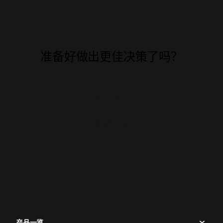
准备好做出更佳决策了吗？
预约 Demo
免费注册
产品一览