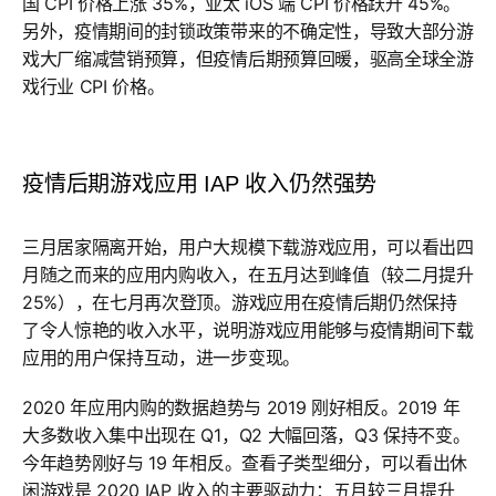
国 CPI 价格上涨 35%，亚太 iOS 端 CPI 价格跃升 45%。
另外，疫情期间的封锁政策带来的不确定性，导致大部分游
戏大厂缩减营销预算，但疫情后期预算回暖，驱高全球全游
戏行业 CPI 价格。
疫情后期游戏应用 IAP 收入仍然强势
三月居家隔离开始，用户大规模下载游戏应用，可以看出四
月随之而来的应用内购收入，在五月达到峰值（较二月提升
25%），在七月再次登顶。游戏应用在疫情后期仍然保持
了令人惊艳的收入水平，说明游戏应用能够与疫情期间下载
应用的用户保持互动，进一步变现。
2020 年应用内购的数据趋势与 2019 刚好相反。2019 年
大多数收入集中出现在 Q1，Q2 大幅回落，Q3 保持不变。
今年趋势刚好与 19 年相反。查看子类型细分，可以看出休
闲游戏是 2020 IAP 收入的主要驱动力：五月较三月提升