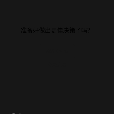
准备好做出更佳决策了吗？
预约 Demo
免费注册