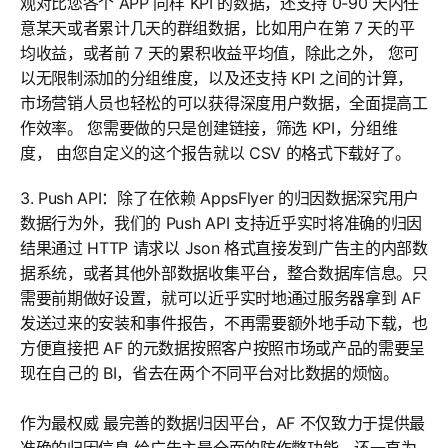
观对比您各个 APP 同样 KPI 的数据，还支持 0-90 天内任
意某天或者累计几天的群组数据，比如用户在第 7 天的平
均收益，或者前 7 天的累积收益平均值，除此之外， 您可
以无限制添加的分组维度，以及还支持 KPI 之间的计算，
市场营销人员也轻松的可以获得深度用户数据，全面提高工
作效率。 您需要做的只是创建链接，筛选 KPI，分组维
度， 由您自定义的这个报告就以 CSV 的格式下载好了。
3. Push API：除了在依赖 AppsFlyer 的归因数据深究用户
数据行为外，我们的 Push API 支持近乎实时将准确的归因
结果通过 HTTP 请求以 Json 格式直接发到广告主的内部数
据系统，或者其他外部数据收集平台，整合数据库信息。只
需要前期做好设置，就可以近乎实时地通过服务器拿到 AF
发送过来的安装和事件报告，不再需要额外地手动下载，也
方便直接把 AF 的元数据按照客户按照市场或产品的需要呈
现在自己的 BI，省去在两个不同平台对比数据的烦恼。
作为最权威 最完善的数据归因平台，AF 不仅致力于提供最