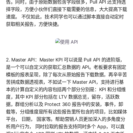
告。同时，由于原始数据包含字段很多，Pull API 还支持选
择字段，方便小伙伴们直接下载需要的信息，大大提高下载
速度。 不仅如此，技术同学也可以通过脚本直接自动定时
获取相关报告，方便快捷。
2. Master API：Master KPI 可以说是 Pull API 的进阶版，
是一个可以自定义的获取汇总数据的 API。老板要求有固定
模板的报表呈现，除了每次从原始报告下载数据，再辛辛苦
苦拼成数据透视表，不如试一下 Master API，支持进行基
本的计算自定义的内容包括两个部分分别是：KPI 和分组维
度，其中 KPI 部分包括在 LTV 数据总览，留存，活跃数
据，群组分析以及 Protect 360 报告中的安装，事件，卸
载等，分组维度是所有这些报告里所包含的项目，比如媒体
平台， 日期， 国家等。帮助营销人员更加深入的多角度分
析用户行为， 同时拉取的报告支持同时多个 App，可以直