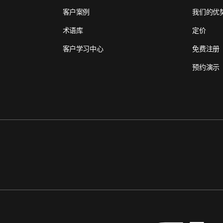
客户案例
我们的优
术语库
定价
客户学习中心
免费注册
预约演示