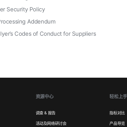
Wolt
er Security Policy
Processing Addendum
yer’s Codes of Conduct for Suppliers
资源中心
轻松上
调查 & 报告
指标对比
活动及网络研讨会
产品导览