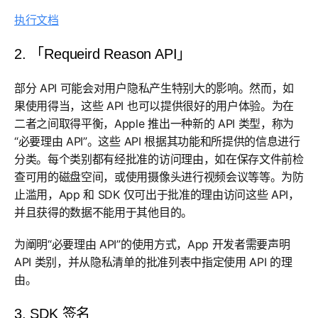
执行文档
2. 「Requeird Reason API」
部分 API 可能会对用户隐私产生特别大的影响。然而，如
果使用得当，这些 API 也可以提供很好的用户体验。为在
二者之间取得平衡，Apple 推出一种新的 API 类型，称为
“必要理由 API”。这些 API 根据其功能和所提供的信息进行
分类。每个类别都有经批准的访问理由，如在保存文件前检
查可用的磁盘空间，或使用摄像头进行视频会议等等。为防
止滥用，App 和 SDK 仅可出于批准的理由访问这些 API，
并且获得的数据不能用于其他目的。
为阐明“必要理由 API”的使用方式，App 开发者需要声明
API 类别，并从隐私清单的批准列表中指定使用 API 的理
由。
3. SDK 签名