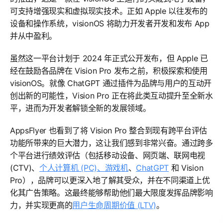
可支持增强现实和虚拟现实技术。正如 Apple 以往发布的
设备和操作系统，visionOS 将助力开发者开发和发布 App
并从中盈利。
虽然这一平台计划于 2024 年正式公开发布，但 Apple 已
经在鼓励各品牌在 Vision Pro 发布之前，积极探索和使用
visionOS。就像 ChatGPT 通过插件为品牌与用户的互动开
创出新的可能性，Vision Pro 正在将此类互动提升至全新水
平，进而为开发者解锁全新的发展领域。
AppsFlyer 也看到了将 Vision Pro 整合到现有跨平台评估
功能所带来的巨大潜力，这让我们感到非常兴奋。通过跨多
个平台进行绩效评估（包括移动设备、网页端、联网电视
(CTV)、
个人计算机 (PC)、游戏机
、
ChatGPT
和 Vision
Pro），品牌可以更深入地了解其受众，并在不同渠道上优
化其广告策略。这最终能够帮助他们最大限度发挥品牌影响
力，并实现更高的
用户生命周期价值 (LTV)
。