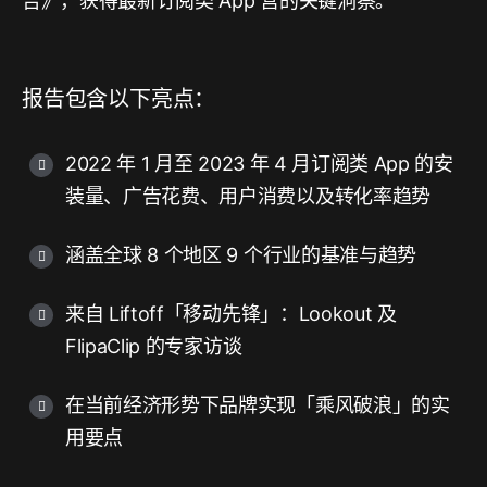
告》，获得最新订阅类 App 营的关键洞察。
报告包含以下亮点：
2022 年 1 月至 2023 年 4 月订阅类 App 的安
装量、广告花费、用户消费以及转化率趋势
涵盖全球 8 个地区 9 个行业的基准与趋势
来自 Liftoff「移动先锋」：Lookout 及
FlipaClip 的专家访谈
在当前经济形势下品牌实现「乘风破浪」的实
用要点