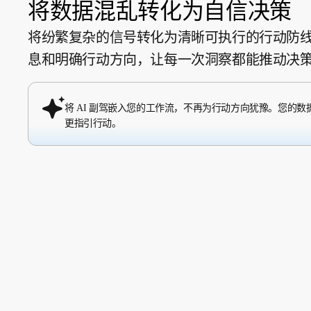
将数据混乱转化为自信决策
将纷繁复杂的信号转化为清晰可执行的行动防线。A
息和明确行动方向，让每一次洞察都能推动决
将 AI 副驾嵌入您的工作流，不再为行动方向犹豫。您的
更指引行动。