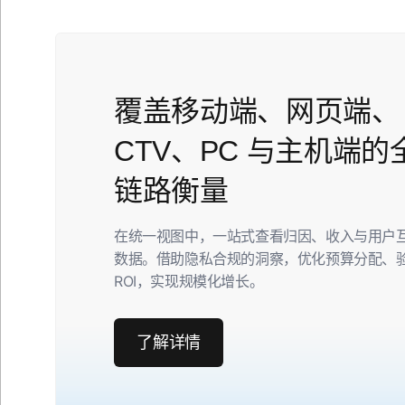
覆盖移动端、网页端、
CTV、PC 与主机端的
链路衡量
在统一视图中，一站式查看归因、收入与用户
数据。借助隐私合规的洞察，优化预算分配、
ROI，实现规模化增长。
了解详情