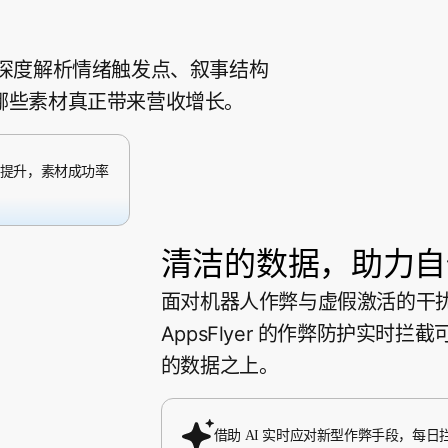
 深度解析情绪触发点、叙事结构
证哪些素材真正带来营收增长。
R 提升，素材成功率
清洁的数据，助力自
面对机器人作弊与虚假激活的干
AppsFlyer 的作弊防护实
的数据之上。
借助 AI 实时应对新型作弊手段，每