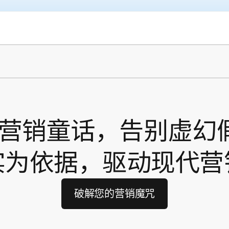
破营销童话，告别虚幻
实为依据，驱动现代营
破解您的营销魔咒