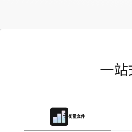
一站
衡量套件