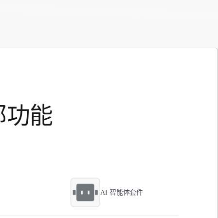
部功能
AI 智能体套件